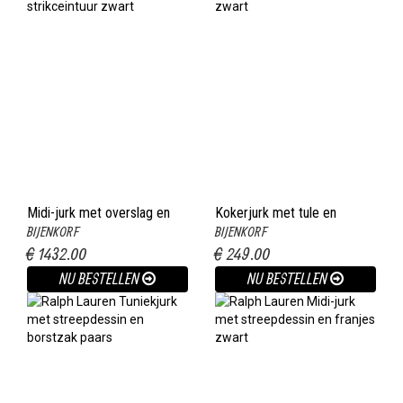
Midi-jurk met overslag en
Kokerjurk met tule en
BIJENKORF
BIJENKORF
strikceintuur zwart
bloemborduring zwart
€ 1432.00
€ 249.00
NU BESTELLEN
NU BESTELLEN