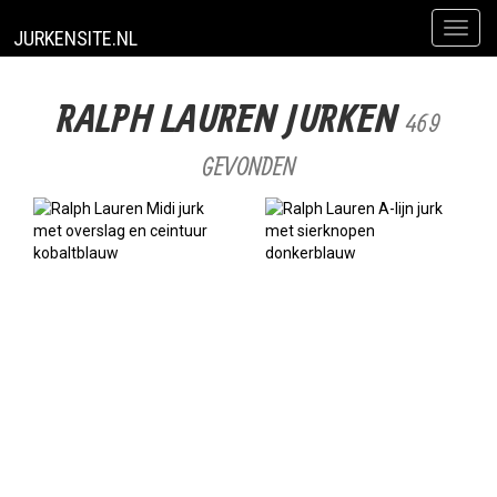
Toggl
JURKENSITE.NL
naviga
RALPH LAUREN JURKEN
469
GEVONDEN