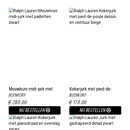
Mouwloze midi-jurk met
Kokerjurk met pied-de-
BIJENKORF
BIJENKORF
pailletten zwart
poule dessin en ceintuur
€ 289.00
€ 179.00
beige
NU BESTELLEN
NU BESTELLEN