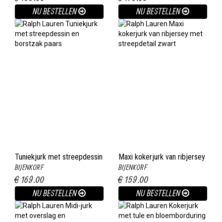
NU BESTELLEN
NU BESTELLEN
Tuniekjurk met streepdessin
Maxi kokerjurk van ribjersey
BIJENKORF
BIJENKORF
en borstzak paars
met streepdetail zwart
€ 169.00
€ 159.00
NU BESTELLEN
NU BESTELLEN