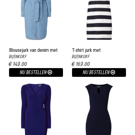
Blousejurk van denim met
T-shirt jurk met
BIJENKORF
BIJENKORF
strikceintuur indigo
streepdessin donkerblauw
€ 149.00
€ 169.00
NU BESTELLEN
NU BESTELLEN