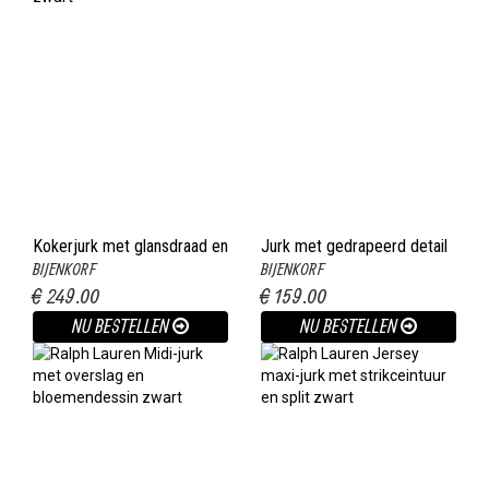
Kokerjurk met glansdraad en
Jurk met gedrapeerd detail
BIJENKORF
BIJENKORF
overslag zwart
zwart
€ 249.00
€ 159.00
NU BESTELLEN
NU BESTELLEN