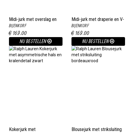
Midi-jurk met overslag en
Midi-jurk met draperie en V-
BIJENKORF
BIJENKORF
strikdetail donkerblauw
hals zwart
€ 169.00
€ 169.00
NU BESTELLEN
NU BESTELLEN
Kokerjurk met
Blousejurk met striksluiting