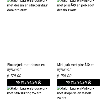
Blousejurk met dessin en
Midi-jurk met plissÃ© en
BIJENKORF
BIJENKORF
strikceintuur donkerblauw
polkadot dessin zwart
€ 179.00
€ 189.00
NU BESTELLEN
NU BESTELLEN