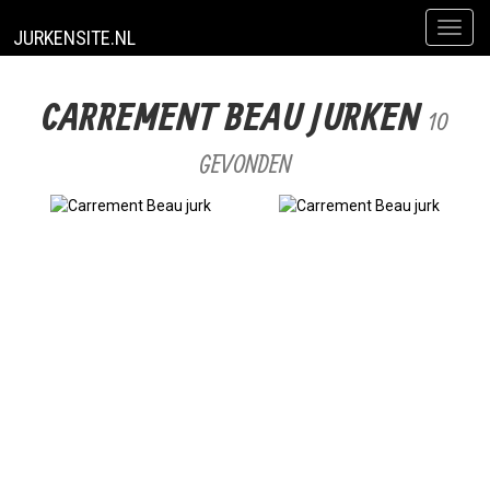
Toggl
JURKENSITE.NL
naviga
CARREMENT BEAU JURKEN
10
GEVONDEN