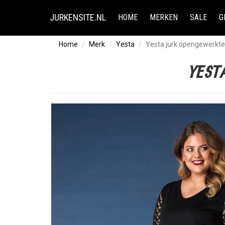
JURKENSITE.NL
HOME
MERKEN
SALE
G
Home
Merk
Yesta
Yesta jurk opengewerkt
YEST