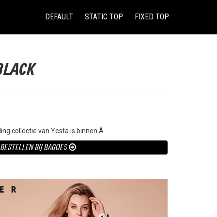
(CURRENT)
DEFAULT
STATIC TOP
FIXED TOP
BLACK
ng collectie van Yesta is binnen.Â
 BESTELLEN BIJ BAGOES