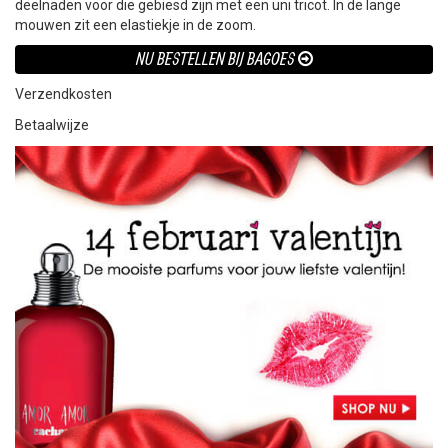
deelnaden voor die gebiesd zijn met een uni tricot. In de lange
mouwen zit een elastiekje in de zoom.
NU BESTELLEN BIJ BAGOES
Verzendkosten
Betaalwijze