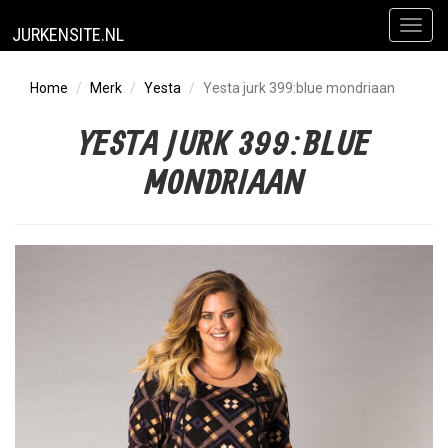
Toggl
JURKENSITE.NL
naviga
Home
Merk
Yesta
Yesta jurk 399:blue mondriaan
YESTA JURK 399:BLUE
MONDRIAAN