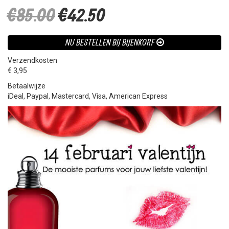
€85.00
€42.50
NU BESTELLEN BIJ BIJENKORF
Verzendkosten
€ 3,95
Betaalwijze
iDeal, Paypal, Mastercard, Visa, American Express