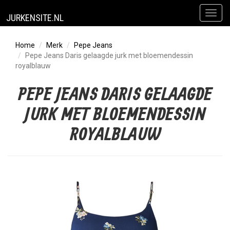
Toggl
JURKENSITE.NL
naviga
Home
Merk
Pepe Jeans
Pepe Jeans Daris gelaagde jurk met bloemendessin
royalblauw
PEPE JEANS DARIS GELAAGDE
JURK MET BLOEMENDESSIN
ROYALBLAUW