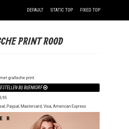
(CURRENT)
DEFAULT
STATIC TOP
FIXED TOP
SCHE PRINT ROOD
 met grafische print
ESTELLEN BIJ BIJENKORF
3,95
eal, Paypal, Mastercard, Visa, American Express