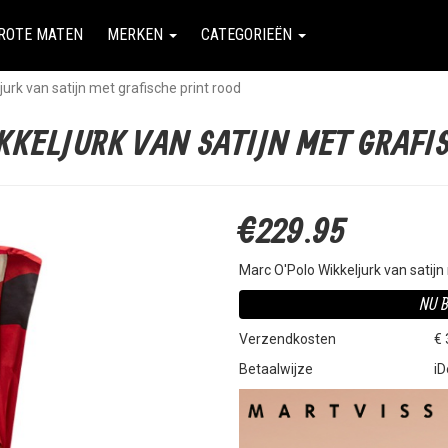
ROTE MATEN
MERKEN
CATEGORIEËN
urk van satijn met grafische print rood
KKELJURK VAN SATIJN MET GRAFI
€229.95
Marc O'Polo Wikkeljurk van satijn
NU B
Verzendkosten
€ 
Betaalwijze
iD