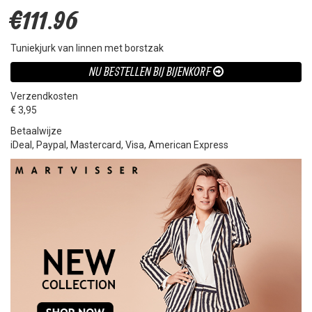
€111.96
Tuniekjurk van linnen met borstzak
NU BESTELLEN BIJ BIJENKORF
Verzendkosten
€ 3,95
Betaalwijze
iDeal, Paypal, Mastercard, Visa, American Express