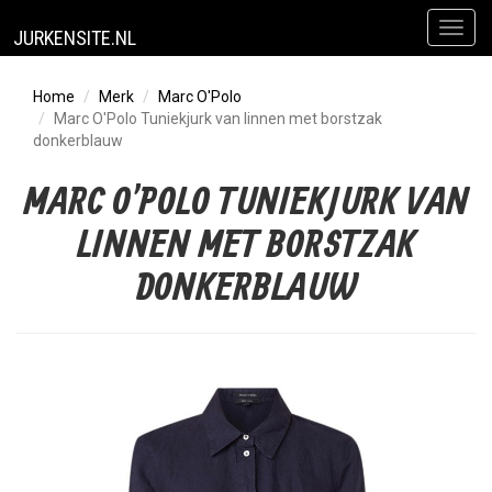
Toggl
JURKENSITE.NL
naviga
Home
Merk
Marc O'Polo
Marc O'Polo Tuniekjurk van linnen met borstzak
donkerblauw
MARC O'POLO TUNIEKJURK VAN
LINNEN MET BORSTZAK
DONKERBLAUW