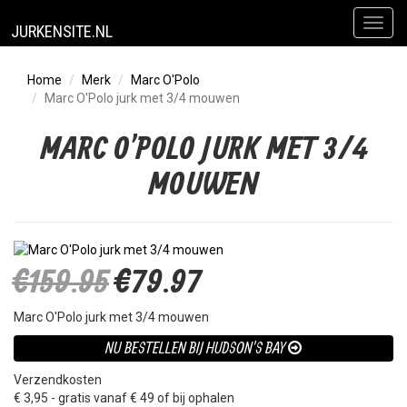
Toggl
JURKENSITE.NL
naviga
Home
Merk
Marc O'Polo
Marc O'Polo jurk met 3/4 mouwen
MARC O'POLO JURK MET 3/4
MOUWEN
€159.95
€79.97
Marc O'Polo jurk met 3/4 mouwen
NU BESTELLEN BIJ HUDSON'S BAY
Verzendkosten
€ 3,95 - gratis vanaf € 49 of bij ophalen