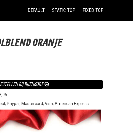
(CURRENT)
DEFAULT
STATIC TOP
FIXED TOP
OLBLEND ORANJE
ESTELLEN BIJ BIJENKORF
3,95
eal, Paypal, Mastercard, Visa, American Express