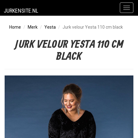
Toggl
JURKENSITE.NL
naviga
Home
Merk
Yesta
Jurk velour Yesta 110 cm black
JURK VELOUR YESTA 110 CM
BLACK