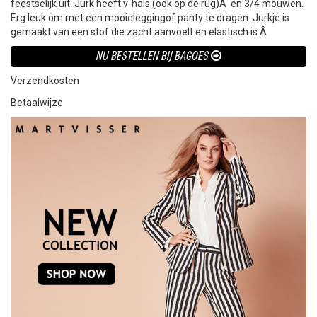
feestselijk uit. Jurk heeft v-hals (ook op de rug)Â en 3/4 mouwen.
Erg leuk om met een mooieleggingof panty te dragen. Jurkje is
gemaakt van een stof die zacht aanvoelt en elastisch is.Â
NU BESTELLEN BIJ BAGOES
Verzendkosten
Betaalwijze