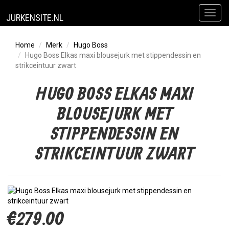
Toggl
JURKENSITE.NL
naviga
Home
Merk
Hugo Boss
Hugo Boss Elkas maxi blousejurk met stippendessin en
strikceintuur zwart
HUGO BOSS ELKAS MAXI
BLOUSEJURK MET
STIPPENDESSIN EN
STRIKCEINTUUR ZWART
€279.00